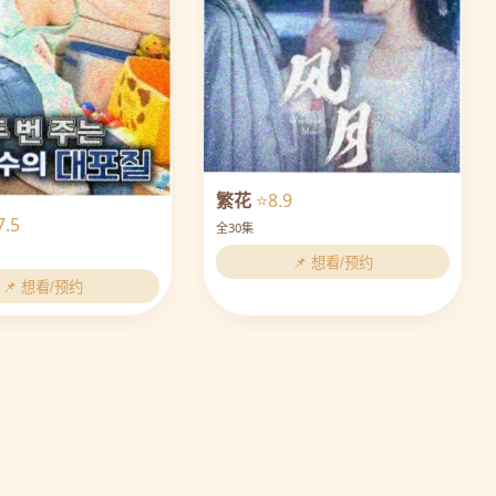
繁花
⭐8.9
7.5
全30集
📌 想看/预约
📌 想看/预约