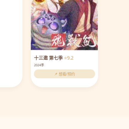
十三邀 第七季
⭐9.2
2024季
📌 想看/预约