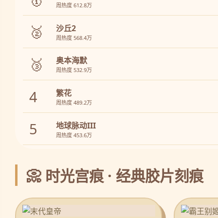
周热度 612.8万
🥈
沙丘2
周热度 568.4万
🥉
奥本海默
周热度 532.9万
4
繁花
周热度 489.2万
5
地球脉动III
周热度 453.6万
📀 时光宫痕 · 经典胶片刻痕