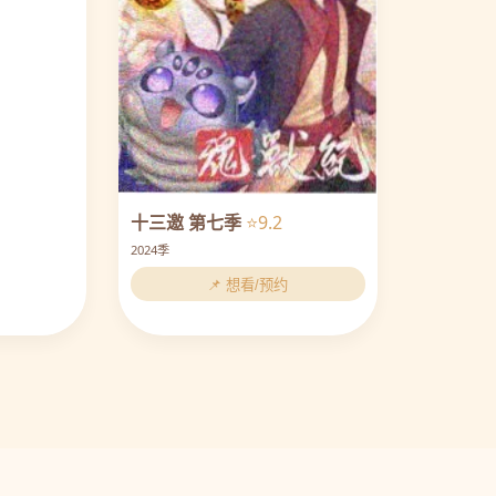
十三邀 第七季
⭐9.2
2024季
📌 想看/预约