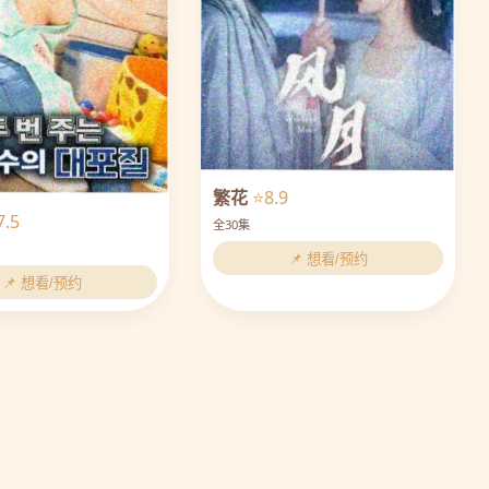
繁花
⭐8.9
7.5
全30集
📌 想看/预约
📌 想看/预约