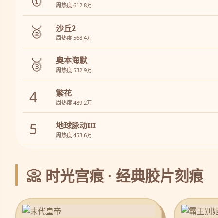
周热度 612.8万
🥈
沙丘2
周热度 568.4万
🥉
奥本海默
周热度 532.9万
4
繁花
周热度 489.2万
5
地球脉动III
周热度 453.6万
📀 时光宫痕 · 经典胶片刻痕